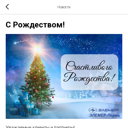
Новости
С Рождеством!
Уважаемые клиенты и партнеры!